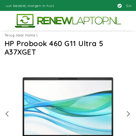
orgen in huis
Gratis bezorgd
Terug naar Home
|
HP Probook 460 G11 Ultra 5
A37XGET