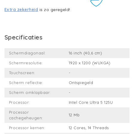
Extra zekerheid
is zo geregeld!
Specificaties
Schermdiagonaal:
16 inch (40,6 cm)
Schermresolutie:
1920 x 1200 (WUXGA)
Touchscreen:
-
Scherm reflectie:
Ontspiegeld
Scherm omklapbaar:
-
Processor:
Intel Core Ultra 5 125U
Processor
12 Mb
cachegeheugen:
Processor kernen:
12 Cores, 14 Threads