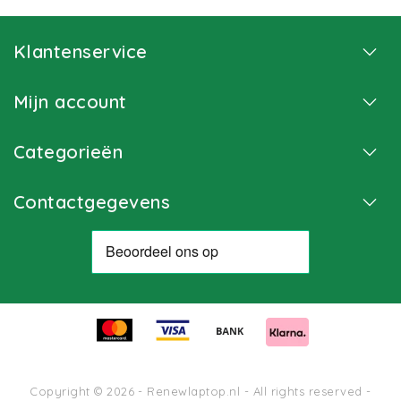
Klantenservice
Mijn account
Categorieën
Contactgegevens
Copyright © 2026 - Renewlaptop.nl - All rights reserved -