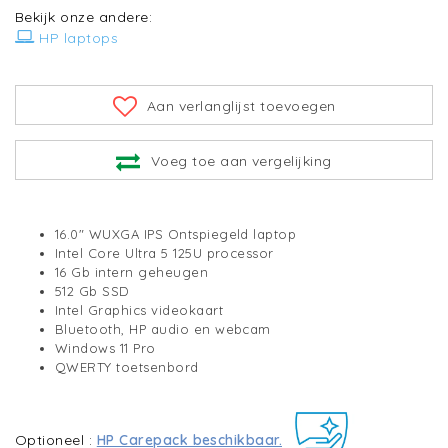
Bekijk onze andere:
HP laptops
Aan verlanglijst toevoegen
Voeg toe aan vergelijking
16.0" WUXGA IPS Ontspiegeld laptop
Intel Core Ultra 5 125U processor
16 Gb intern geheugen
512 Gb SSD
Intel Graphics videokaart
Bluetooth, HP audio en webcam
Windows 11 Pro
QWERTY toetsenbord
Optioneel :
HP Carepack beschikbaar.