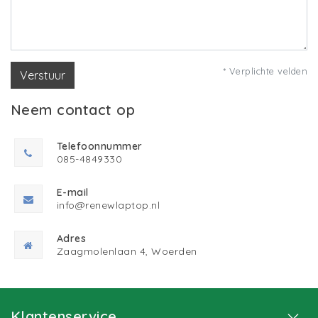
* Verplichte velden
Verstuur
Neem contact op
Telefoonnummer
085-4849330
E-mail
info@renewlaptop.nl
Adres
Zaagmolenlaan 4, Woerden
Klantenservice