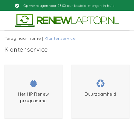
p werkdagen voor 23.00 uur besteld, morgen in huis
Terug naar home
|
Klantenservice
Klantenservice
Het HP Renew
Duurzaamheid
programma