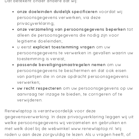
Dat betekent onder andere dat wij:
onze doeleinden duidelijk specificeren
voordat wij
persoonsgegevens verwerken, via deze
privacyverklaring;
onze verzameling van persoonsgegevens beperken
tot
alleen de persoonsgegevens die nodig zijn voor
legitieme doeleinden;
u eerst
expliciet toestemming vragen
om uw
persoonsgegevens te verwerken in gevallen waarin uw
toestemming is vereist;
passende beveiligingsmaatregelen nemen
om uw
persoonsgegevens te beschermen en dat ook eisen
van partijen die in onze opdracht persoonsgegevens
verwerken;
uw recht respecteren
om uw persoonsgegevens op uw
aanvraag ter inzage te bieden, te corrigeren of te
verwijderen.
Renewlaptop is verantwoordelijk voor deze
gegevensverwerking. In deze privacyverklaring leggen wij uit
welke persoonsgegevens wij verzamelen en gebruiken en
met welk doel bij de webwinkel www.renewlaptop.nl. Wij
raden u aan deze zorgvuldig te lezen. Als u vragen heeft, of