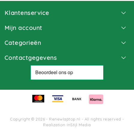
Klantenservice
Mijn account
Categorieën
Contactgegevens
Copyright © 2026 - Renewlaptop.nl - All rights reserved -
Realization
InStijl Media