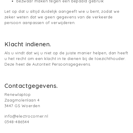
bezwaar maken tegen een bepaald gebruik
Let op dat u altijd duidelijk aangeeft wie u bent, zodat we
zeker weten dat we geen gegevens van de verkeerde
persoon aanpassen of verwijderen.
Klacht indienen.
Als u vindt dat wij u niet op de juiste manier helpen, dan heeft
u het recht om een klacht in te dienen bij de toezichthouder.
Deze heet de Autoriteit Persoonsgegevens.
Contactgegevens.
Renewlaptop
Zaagmolenlaan 4
3447 GS Woerden
info@electrocorner.nl
0348-486544