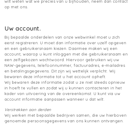
wilt weten wat we precies van u bijhouden, neem dan contact
op met ons.
Uw account.
Bij bepaalde onderdelen van onze webwinkel moet u zich
eerst registreren. U moet dan informatie over uzelf opgeven
en een gebruikersnaam kiezen. Daarmee maken wij een
account, waarop u kunt inloggen met die gebruikersnaam en
een zelfgekozen wachtwoord. Hiervoor gebruiken wij uw
NAW-gegevens, telefoonnummer, factuuradres, e-mailadres
en betalingsgegevens. Dit zijn wij wettelijk verplicht. Wij
bewaren deze informatie tot u het account opheft.
Wij bewaren deze informatie zodat u ze niet steeds opnieuw
in hoeft te vullen en zodat wij u kunnen contacteren in het
kader van uitvoering van de overeenkomst. U kunt via uw
account informatie aanpassen wanneer u dat wilt.
Verstrekken aan derden
Wij werken met bepaalde bedrijven samen, die uw hierboven
genoemde persoonsgegevens van ons kunnen ontvangen.