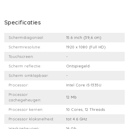
Specificaties
Schermdiagonaal:
15.6 inch (39,6 cm)
Schermresolutie:
1920 x 1080 (Full HD)
Touchscreen:
-
Scherm reflectie:
Ontspiegeld
Scherm omklapbaar:
-
Processor:
Intel Core i5-1335U
Processor
12 Mb
cachegeheugen:
Processor kernen:
10 Cores, 12 Threads
Processor kloksnelheid:
tot 4.6 GHz
Werkgeheugen:
16 Gb