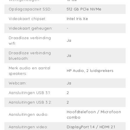
Opslagcapaciteit SSD:
512 Gb PCle NVMe
Videokaart chipset:
Intel Iris Xe
Videokaart geheugen:
-
Draadloze verbinding
Ja
wifi:
Draadloze verbinding
Ja
bluetooth:
Merk audio en aantal
HP Audio, 2 luidsprekers
speakers:
Webcam:
Ja
Aansluitingen USB 3.1:
2
Aansluitingen USB 3.2:
2
Hoofdtelefoon / Microfoon
Aansluitingen audio:
combo
Aansluitingen video:
DisplayPort 1.4 / HDMI 2.1