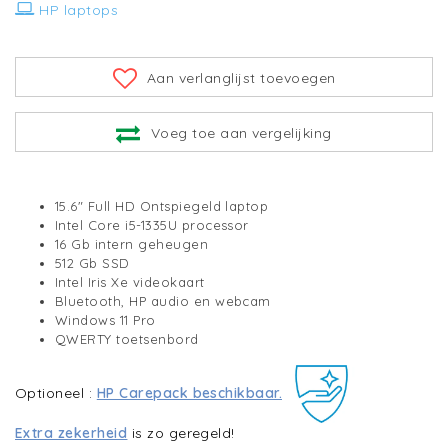
HP laptops
Aan verlanglijst toevoegen
Voeg toe aan vergelijking
15.6" Full HD Ontspiegeld laptop
Intel Core i5-1335U processor
16 Gb intern geheugen
512 Gb SSD
Intel Iris Xe videokaart
Bluetooth, HP audio en webcam
Windows 11 Pro
QWERTY toetsenbord
Optioneel :
HP Carepack beschikbaar.
Extra zekerheid
is zo geregeld!