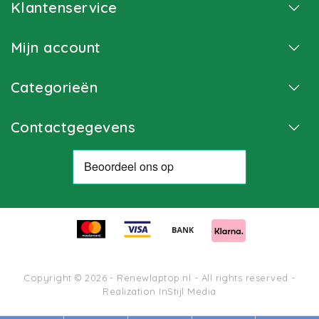
Klantenservice
Mijn account
Categorieën
Contactgegevens
Copyright © 2026 - Renewlaptop.nl - All rights reserved -
Realization
InStijl Media