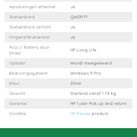
Aansluitingen ethernet:
Ja
Toetsenbord:
QWERTY
Toetsenbord verlicht:
Ja
Vingerafdruksensor:
Ja
Accu / Batterij duur
HP Long Life
(max):
Oplader:
Wordt meegeleverd
Besturingssysteem:
Windows 11 Pro
Kleur:
Zilver
Gewicht:
Startend vanaf 1.79 kg
Garantie:
HP 1 jaar Pick up and return
Conditie:
HP Renew
product