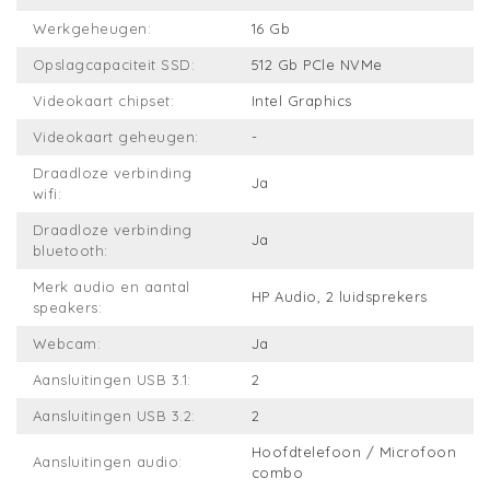
Werkgeheugen:
16 Gb
Opslagcapaciteit SSD:
512 Gb PCle NVMe
Videokaart chipset:
Intel Graphics
Videokaart geheugen:
-
Draadloze verbinding
Ja
wifi:
Draadloze verbinding
Ja
bluetooth:
Merk audio en aantal
HP Audio, 2 luidsprekers
speakers:
Webcam:
Ja
Aansluitingen USB 3.1:
2
Aansluitingen USB 3.2:
2
Hoofdtelefoon / Microfoon
Aansluitingen audio:
combo