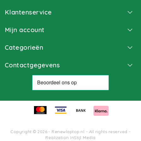
Klantenservice
Mijn account
Categorieën
Contactgegevens
Copyright © 2026 - Renewlaptop.nl - All rights reserved -
Realization
InStijl Media