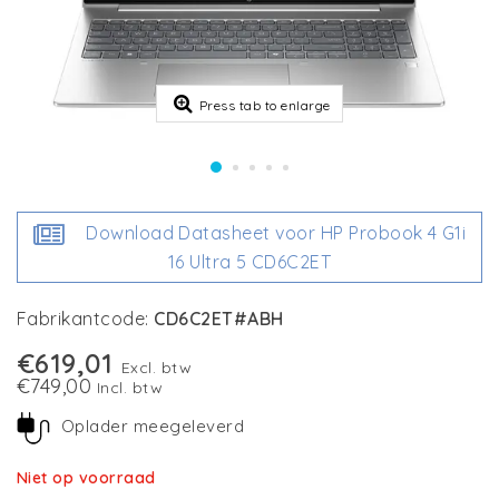
Press tab to enlarge
Download Datasheet voor HP Probook 4 G1i
16 Ultra 5 CD6C2ET
Fabrikantcode:
CD6C2ET#ABH
€619,01
Excl. btw
€749,00
Incl. btw
Oplader meegeleverd
Niet op voorraad