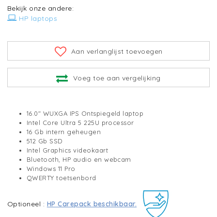
Bekijk onze andere:
HP laptops
Aan verlanglijst toevoegen
Voeg toe aan vergelijking
16.0" WUXGA IPS Ontspiegeld laptop
Intel Core Ultra 5 225U processor
16 Gb intern geheugen
512 Gb SSD
Intel Graphics videokaart
Bluetooth, HP audio en webcam
Windows 11 Pro
QWERTY toetsenbord
Optioneel :
HP Carepack beschikbaar.