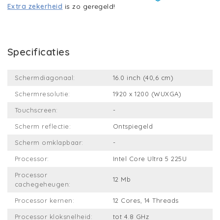
Extra zekerheid
is zo geregeld!
Specificaties
Schermdiagonaal:
16.0 inch (40,6 cm)
Schermresolutie:
1920 x 1200 (WUXGA)
Touchscreen:
-
Scherm reflectie:
Ontspiegeld
Scherm omklapbaar:
-
Processor:
Intel Core Ultra 5 225U
Processor
12 Mb
cachegeheugen:
Processor kernen:
12 Cores, 14 Threads
Processor kloksnelheid:
tot 4.8 GHz