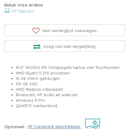
Bekijk onze andere:
HP laptops
Aan verlanglijst toevoegen
Voeg toe aan vergelijking
16.0" WUXGA IPS Ontspiegeld laptop met Touchscreen
AMD Ryzen 5 230 processor
16 Gb intern geheugen
512 Gb SSD
AMD Radeon videokaart
Bluetooth, HP audio en webcam
Windows 11 Pro
QWERTY toetsenbord
Optioneel :
HP Carepack beschikbaar.