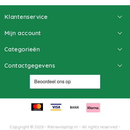
Klantenservice
Mijn account
Categorieën
Contactgegevens
Copyright © 2026 - Renewlaptop.nl - All rights reserved -