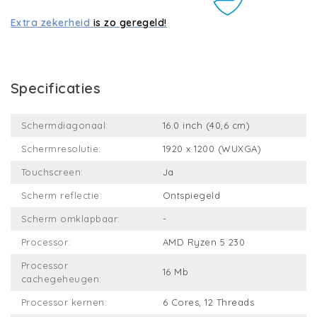
Extra zekerheid
is zo geregeld!
Specificaties
Schermdiagonaal:
16.0 inch (40,6 cm)
Schermresolutie:
1920 x 1200 (WUXGA)
Touchscreen:
Ja
Scherm reflectie:
Ontspiegeld
Scherm omklapbaar:
-
Processor:
AMD Ryzen 5 230
Processor
16 Mb
cachegeheugen:
Processor kernen:
6 Cores, 12 Threads