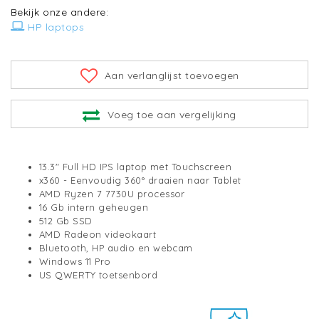
Bekijk onze andere:
HP laptops
Aan verlanglijst toevoegen
Voeg toe aan vergelijking
13.3" Full HD IPS laptop met Touchscreen
x360 - Eenvoudig 360° draaien naar Tablet
AMD Ryzen 7 7730U processor
16 Gb intern geheugen
512 Gb SSD
AMD Radeon videokaart
Bluetooth, HP audio en webcam
Windows 11 Pro
US QWERTY toetsenbord