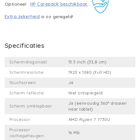
Optioneel :
HP Carepack beschikbaar.
Extra zekerheid
is zo geregeld!
Specificaties
Schermdiagonaal:
13.3 inch (33,8 cm)
Schermresolutie:
1920 x 1080 (Full HD)
Touchscreen:
Ja
Scherm reflectie:
Niet ontspiegeld
Ja (eenvoudig 360° draaien
Scherm omklapbaar:
naar tablet)
Processor:
AMD Ryzen 7 7730U
Processor
16 Mb
cachegeheugen: