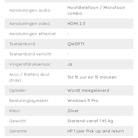
Hoofdtelefoon / Microfoon
Aansluitingen audio:
combo
Aansluitingen video:
HDMI 2.0
Aansluitingen ethernet:
-
Toetsenbord:
QWERTY
Toetsenbord verlicht:
-
Vingerafdruksensor:
Ja
Accu / Batterij duur
Tot 15 uur en 15 minuten
(max):
Oplader:
Wordt meegeleverd
Besturingssysteem:
Windows 11 Pro
Kleur:
Zilver
Gewicht:
Startend vanaf 1.45 kg
Garantie:
HP 1 jaar Pick up and return