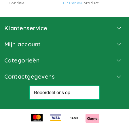
Conditie:
HP Renew
product
Klantenservice
Mijn account
Categorieën
Contactgegevens