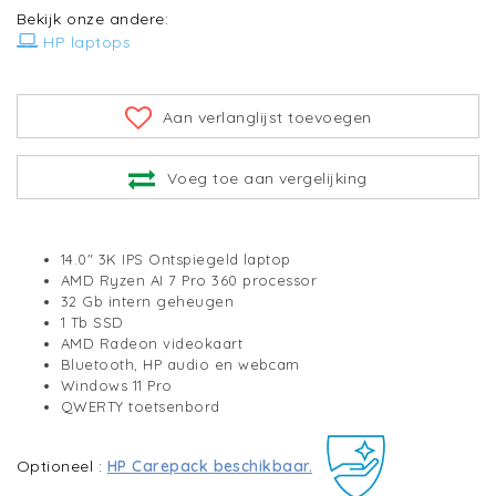
Bekijk onze andere:
HP laptops
Aan verlanglijst toevoegen
Voeg toe aan vergelijking
14.0" 3K IPS Ontspiegeld laptop
AMD Ryzen AI 7 Pro 360 processor
32 Gb intern geheugen
1 Tb SSD
AMD Radeon videokaart
Bluetooth, HP audio en webcam
Windows 11 Pro
QWERTY toetsenbord
Optioneel :
HP Carepack beschikbaar.