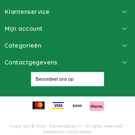
Klantenservice
Mijn account
Categorieën
Contactgegevens
Copyright © 2026 - Renewlaptop.nl - All rights reserved -
Realization
InStijl Media