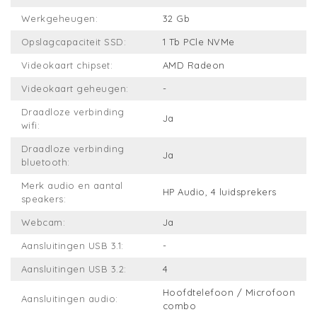
Werkgeheugen:
32 Gb
Opslagcapaciteit SSD:
1 Tb PCle NVMe
Videokaart chipset:
AMD Radeon
Videokaart geheugen:
-
Draadloze verbinding
Ja
wifi:
Draadloze verbinding
Ja
bluetooth:
Merk audio en aantal
HP Audio, 4 luidsprekers
speakers:
Webcam:
Ja
Aansluitingen USB 3.1:
-
Aansluitingen USB 3.2:
4
Hoofdtelefoon / Microfoon
Aansluitingen audio:
combo