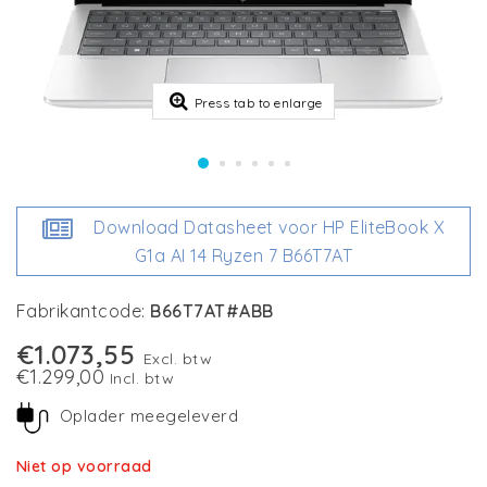
Press tab to enlarge
Download Datasheet voor HP EliteBook X
G1a AI 14 Ryzen 7 B66T7AT
Fabrikantcode:
B66T7AT#ABB
€1.073,55
Excl. btw
€1.299,00
Incl. btw
Oplader meegeleverd
Niet op voorraad