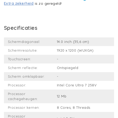
Extra zekerheid
is zo geregeld!
Specificaties
Schermdiagonaal:
14.0 inch (35,6 cm)
Schermresolutie:
1920 x 1200 (WUXGA)
Touchscreen:
-
Scherm reflectie:
Ontspiegeld
Scherm omklapbaar:
-
Processor:
Intel Core Ultra 7 258V
Processor
12 Mb
cachegeheugen:
Processor kernen:
8 Cores, 8 Threads
Processor