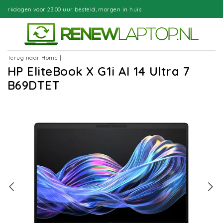
besteld, morgen in huis
Gratis bezor
Terug naar Home
|
HP EliteBook X G1i AI 14 Ultra 7
B69DTET