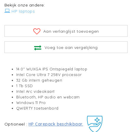
Bekijk onze andere:
HP laptops
Aan verlanglijst toevoegen
Voeg toe aan vergelijking
14.0" WUXGA IPS Ontspiegeld laptop
Intel Core Ultra 7 258V processor
32 Gb intern geheugen
1 Tb SSD
Intel Arc videokaart
Bluetooth, HP audio en webcam
Windows 11 Pro
QWERTY toetsenbord
Optioneel :
HP Carepack beschikbaar.