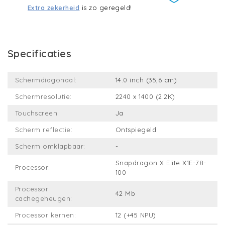
Extra zekerheid
is zo geregeld!
Specificaties
Schermdiagonaal:
14.0 inch (35,6 cm)
Schermresolutie:
2240 x 1400 (2.2K)
Touchscreen:
Ja
Scherm reflectie:
Ontspiegeld
Scherm omklapbaar:
-
Snapdragon X Elite X1E-78-
Processor:
100
Processor
42 Mb
cachegeheugen:
Processor kernen:
12 (+45 NPU)