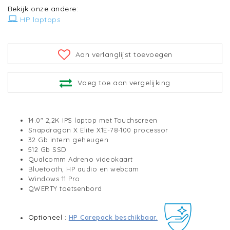
Bekijk onze andere:
HP laptops
Aan verlanglijst toevoegen
Voeg toe aan vergelijking
14.0" 2,2K IPS laptop met Touchscreen
Snapdragon X Elite X1E-78-100 processor
32 Gb intern geheugen
512 Gb SSD
Qualcomm Adreno videokaart
Bluetooth, HP audio en webcam
Windows 11 Pro
QWERTY toetsenbord
Optioneel :
HP Carepack beschikbaar.