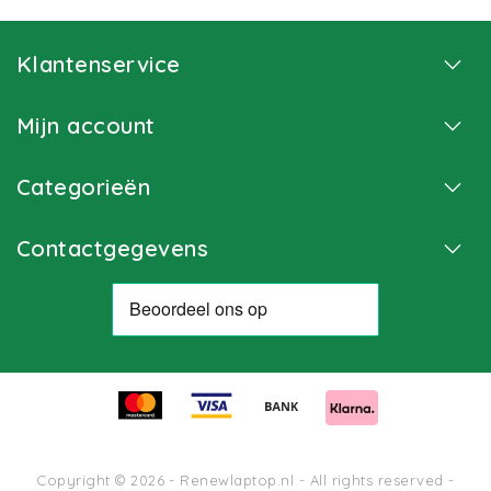
Klantenservice
Mijn account
Categorieën
Contactgegevens
Copyright © 2026 - Renewlaptop.nl - All rights reserved -