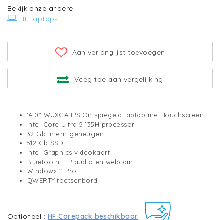
Bekijk onze andere:
HP laptops
Aan verlanglijst toevoegen
Voeg toe aan vergelijking
14.0" WUXGA IPS Ontspiegeld laptop met Touchscreen
Intel Core Ultra 5 135H processor
32 Gb intern geheugen
512 Gb SSD
Intel Graphics videokaart
Bluetooth, HP audio en webcam
Windows 11 Pro
QWERTY toetsenbord
Optioneel :
HP Carepack beschikbaar.