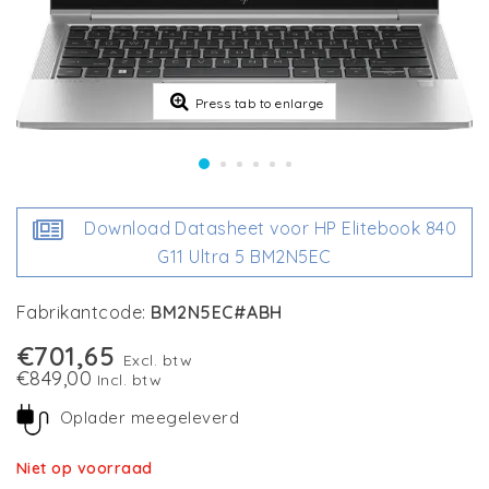
Press tab to enlarge
Download Datasheet voor HP Elitebook 840
G11 Ultra 5 BM2N5EC
Fabrikantcode:
BM2N5EC#ABH
€701,65
Excl. btw
€849,00
Incl. btw
Oplader meegeleverd
Niet op voorraad