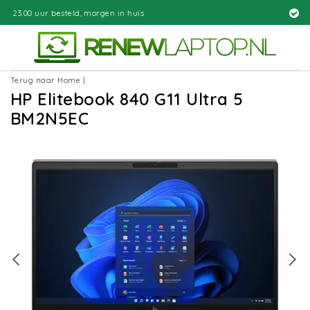
orgen in huis
Gratis bezorgd
Terug naar Home
|
HP Elitebook 840 G11 Ultra 5
BM2N5EC