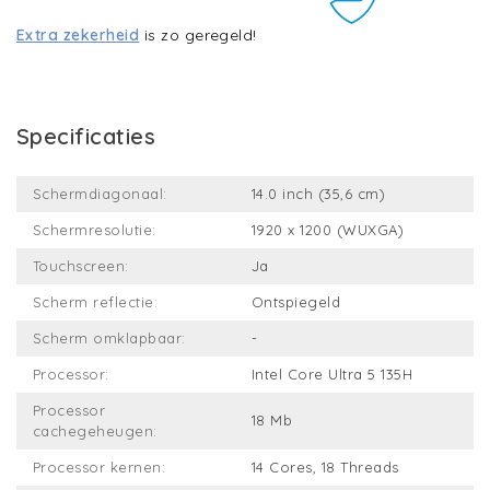
Extra zekerheid
is zo geregeld!
Specificaties
Schermdiagonaal:
14.0 inch (35,6 cm)
Schermresolutie:
1920 x 1200 (WUXGA)
Touchscreen:
Ja
Scherm reflectie:
Ontspiegeld
Scherm omklapbaar:
-
Processor:
Intel Core Ultra 5 135H
Processor
18 Mb
cachegeheugen:
Processor kernen:
14 Cores, 18 Threads