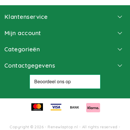
Klantenservice
Mijn account
Categorieën
Contactgegevens
Copyright © 2026 - Renewlaptop.nl - All rights reserved -