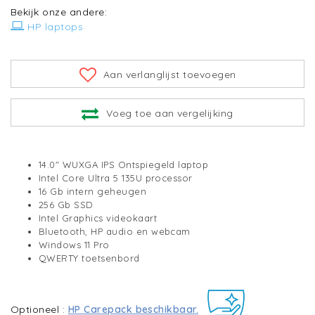
Bekijk onze andere:
HP laptops
Aan verlanglijst toevoegen
Voeg toe aan vergelijking
14.0" WUXGA IPS Ontspiegeld laptop
Intel Core Ultra 5 135U processor
16 Gb intern geheugen
256 Gb SSD
Intel Graphics videokaart
Bluetooth, HP audio en webcam
Windows 11 Pro
QWERTY toetsenbord
Optioneel :
HP Carepack beschikbaar.