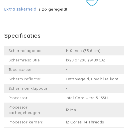
Extra zekerheid
is zo geregeld!
Specificaties
Schermdiagonaal:
14.0 inch (35,6 cm)
Schermresolutie:
1920 x 1200 (WUXGA)
Touchscreen:
-
Scherm reflectie:
Ontspiegeld, Low blue light
Scherm omklapbaar:
-
Processor:
Intel Core Ultra 5 135U
Processor
12 Mb
cachegeheugen:
Processor kernen:
12 Cores, 14 Threads