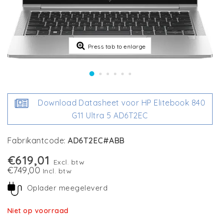
Press tab to enlarge
Download Datasheet voor HP Elitebook 840
G11 Ultra 5 AD6T2EC
Fabrikantcode:
AD6T2EC#ABB
€619,01
Excl. btw
€749,00
Incl. btw
Oplader meegeleverd
Niet op voorraad