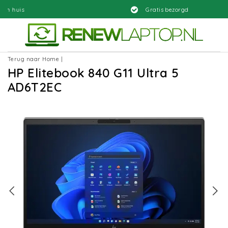
s
Gratis bezorgd
Terug naar Home
|
HP Elitebook 840 G11 Ultra 5
AD6T2EC