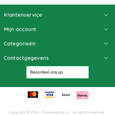
Klantenservice
Mijn account
Categorieën
Contactgegevens
Copyright © 2026 - Renewlaptop.nl - All rights reserved -