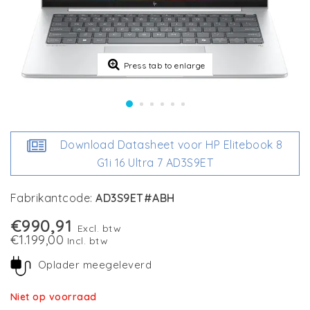
Press tab to enlarge
Download Datasheet voor HP Elitebook 8
G1i 16 Ultra 7 AD3S9ET
Fabrikantcode:
AD3S9ET#ABH
€990,91
Excl. btw
€1.199,00
Incl. btw
Oplader meegeleverd
Niet op voorraad