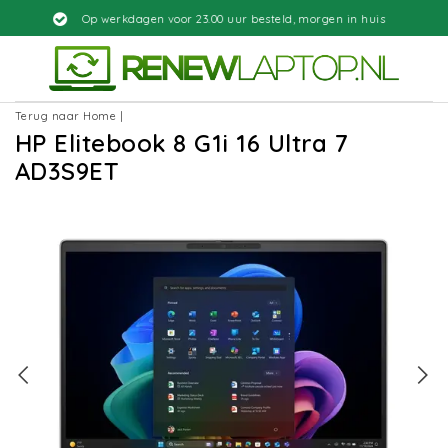
rkdagen voor 23.00 uur besteld, morgen in huis
Terug naar Home
|
HP Elitebook 8 G1i 16 Ultra 7
AD3S9ET