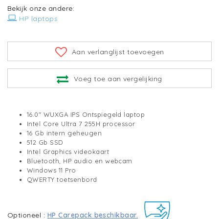
Bekijk onze andere:
HP laptops
Aan verlanglijst toevoegen
Voeg toe aan vergelijking
16.0" WUXGA IPS Ontspiegeld laptop
Intel Core Ultra 7 255H processor
16 Gb intern geheugen
512 Gb SSD
Intel Graphics videokaart
Bluetooth, HP audio en webcam
Windows 11 Pro
QWERTY toetsenbord
Optioneel :
HP Carepack beschikbaar.