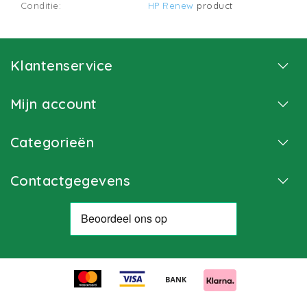
Conditie:
HP Renew
product
Klantenservice
Mijn account
Categorieën
Contactgegevens