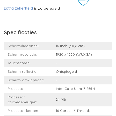
Extra zekerheid
is zo geregeld!
Specificaties
Schermdiagonaal:
16 inch (40,6 cm)
Schermresolutie:
1920 x 1200 (WUXGA)
Touchscreen:
-
Scherm reflectie:
Ontspiegeld
Scherm omklapbaar:
-
Processor:
Intel Core Ultra 7 255H
Processor
24 Mb
cachegeheugen:
Processor kernen:
16 Cores, 16 Threads