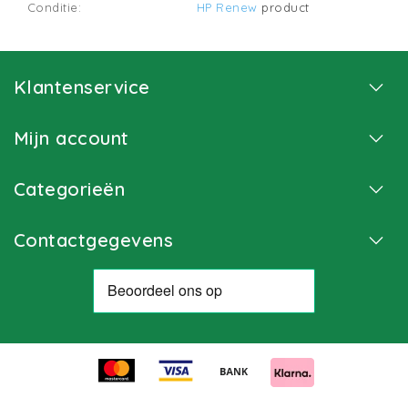
Conditie:
HP Renew
product
Klantenservice
Mijn account
Categorieën
Contactgegevens