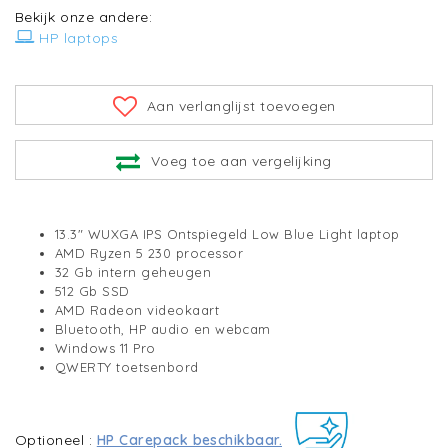
Bekijk onze andere:
HP laptops
Aan verlanglijst toevoegen
Voeg toe aan vergelijking
13.3" WUXGA IPS Ontspiegeld Low Blue Light laptop
AMD Ryzen 5 230 processor
32 Gb intern geheugen
512 Gb SSD
AMD Radeon videokaart
Bluetooth, HP audio en webcam
Windows 11 Pro
QWERTY toetsenbord
Optioneel :
HP Carepack beschikbaar.