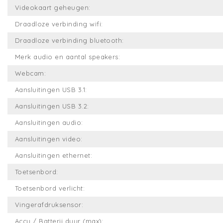
Videokaart geheugen:
Draadloze verbinding wifi:
Draadloze verbinding bluetooth:
Merk audio en aantal speakers:
Webcam:
Aansluitingen USB 3.1:
Aansluitingen USB 3.2:
Aansluitingen audio:
Aansluitingen video:
Aansluitingen ethernet:
Toetsenbord:
Toetsenbord verlicht:
Vingerafdruksensor:
Accu / Batterij duur (max):