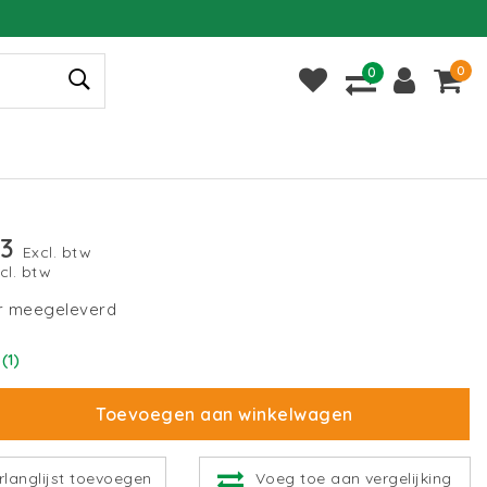
0
0
23
Excl. btw
ncl. btw
r meegeleverd
(1)
Toevoegen aan winkelwagen
rlanglijst toevoegen
Voeg toe aan vergelijking