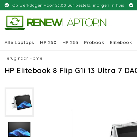
Op werkdagen voor 23.00 uur besteld, morgen in huis
Alle Laptops
HP 250
HP 255
Probook
Elitebook
Terug naar Home
|
HP Elitebook 8 Flip G1i 13 Ultra 7 D