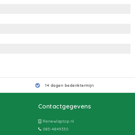
14 dagen bedenktermijn
Contactgegevens
Renewlaptop.nl
085-4849330