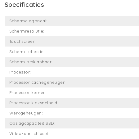
Specificaties
Schermdiagonaal:
Schermresolutie:
Touchscreen:
Scherm reflectie:
Scherm omklapbaar:
Processor:
Processor cachegeheugen:
Processor kernen:
Processor kloksnelheid:
Werkgeheugen:
Opslagcapaciteit SSD:
Videokaart chipset: