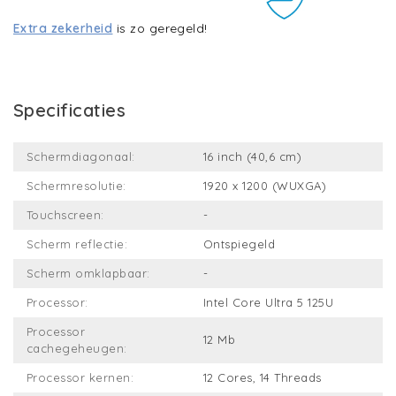
Extra zekerheid
is zo geregeld!
Specificaties
Schermdiagonaal:
16 inch (40,6 cm)
Schermresolutie:
1920 x 1200 (WUXGA)
Touchscreen:
-
Scherm reflectie:
Ontspiegeld
Scherm omklapbaar:
-
Processor:
Intel Core Ultra 5 125U
Processor
12 Mb
cachegeheugen:
Processor kernen:
12 Cores, 14 Threads