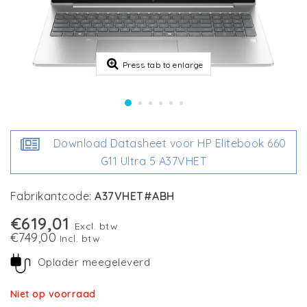
Press tab to enlarge
Download Datasheet voor HP Elitebook 660
G11 Ultra 5 A37VHET
Fabrikantcode:
A37VHET#ABH
€619,01
Excl. btw
€749,00
Incl. btw
Oplader meegeleverd
Niet op voorraad