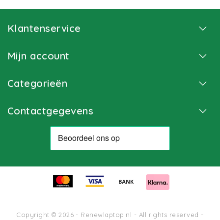
Klantenservice
Mijn account
Categorieën
Contactgegevens
Copyright © 2026 - Renewlaptop.nl - All rights reserved -