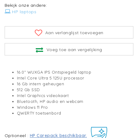
Bekijk onze andere:
HP laptops
Aan verlanglijst toevoegen
Voeg toe aan vergelijking
16.0" WUXGA IPS Ontspiegeld laptop
Intel Core Ultra 5 125U processor
16 Gb intern geheugen
512 Gb SSD
Intel Graphics videokaart
Bluetooth, HP audio en webcam
Windows 11 Pro
QWERTY toetsenbord
Optioneel :
HP Carepack beschikbaar.