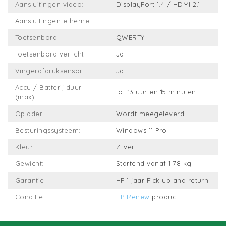
Aansluitingen video:
DisplayPort 1.4 / HDMI 2.1
Aansluitingen ethernet:
-
Toetsenbord:
QWERTY
Toetsenbord verlicht:
Ja
Vingerafdruksensor:
Ja
Accu / Batterij duur
tot 13 uur en 15 minuten
(max):
Oplader:
Wordt meegeleverd
Besturingssysteem:
Windows 11 Pro
Kleur:
Zilver
Gewicht:
Startend vanaf 1.78 kg
Garantie:
HP 1 jaar Pick up and return
Conditie:
HP Renew
product