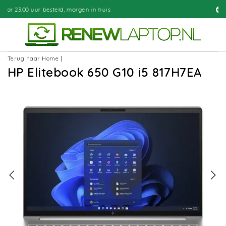
 morgen in huis
Gratis bezorgd
Terug naar Home
|
HP Elitebook 650 G10 i5 817H7EA