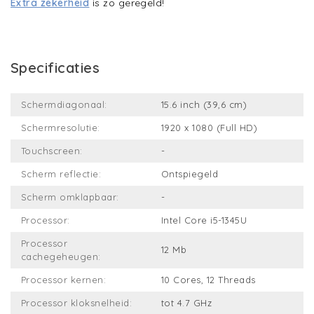
Extra zekerheid
is zo geregeld!
Specificaties
Schermdiagonaal:
15.6 inch (39,6 cm)
Schermresolutie:
1920 x 1080 (Full HD)
Touchscreen:
-
Scherm reflectie:
Ontspiegeld
Scherm omklapbaar:
-
Processor:
Intel Core i5-1345U
Processor
12 Mb
cachegeheugen:
Processor kernen:
10 Cores, 12 Threads
Processor kloksnelheid:
tot 4.7 GHz