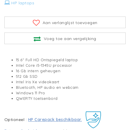
HP laptops
Aan verlanglijst toevoegen
Voeg toe aan vergelijking
15.6" Full HD Ontspiegeld laptop
Intel Core i5-1345U processor
16 Gb intern geheugen
512 Gb SSD
Intel Iris Xe videokaart
Bluetooth, HP audio en webcam
Windows 11 Pro
QWERTY toetsenbord
Optioneel :
HP Carepack beschikbaar.