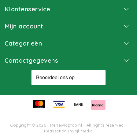
Klantenservice
Mijn account
Categorieën
Contactgegevens
Copyright © 2026 - Renewlaptop.nl - All rights reserved -
Realization
InStijl Media