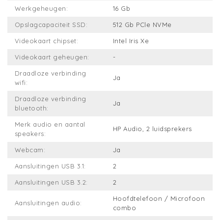
Werkgeheugen:
16 Gb
Opslagcapaciteit SSD:
512 Gb PCle NVMe
Videokaart chipset:
Intel Iris Xe
Videokaart geheugen:
-
Draadloze verbinding
Ja
wifi:
Draadloze verbinding
Ja
bluetooth:
Merk audio en aantal
HP Audio, 2 luidsprekers
speakers:
Webcam:
Ja
Aansluitingen USB 3.1:
2
Aansluitingen USB 3.2:
2
Hoofdtelefoon / Microfoon
Aansluitingen audio:
combo