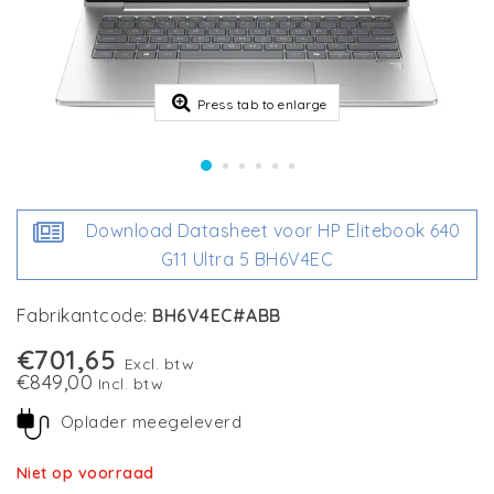
Press tab to enlarge
Download Datasheet voor HP Elitebook 640
G11 Ultra 5 BH6V4EC
Fabrikantcode:
BH6V4EC#ABB
€701,65
Excl. btw
€849,00
Incl. btw
Oplader meegeleverd
Niet op voorraad