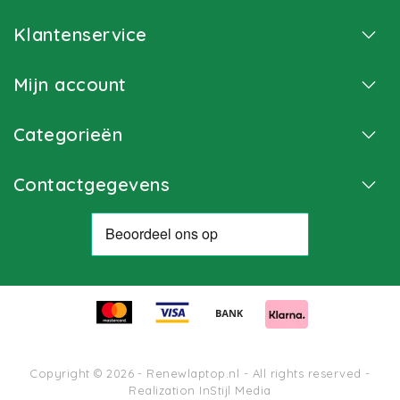
Klantenservice
Mijn account
Categorieën
Contactgegevens
Copyright © 2026 - Renewlaptop.nl - All rights reserved -
Realization
InStijl Media