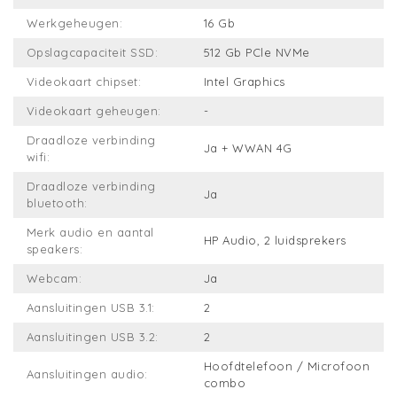
Werkgeheugen:
16 Gb
Opslagcapaciteit SSD:
512 Gb PCle NVMe
Videokaart chipset:
Intel Graphics
Videokaart geheugen:
-
Draadloze verbinding
Ja + WWAN 4G
wifi:
Draadloze verbinding
Ja
bluetooth:
Merk audio en aantal
HP Audio, 2 luidsprekers
speakers:
Webcam:
Ja
Aansluitingen USB 3.1:
2
Aansluitingen USB 3.2:
2
Hoofdtelefoon / Microfoon
Aansluitingen audio:
combo