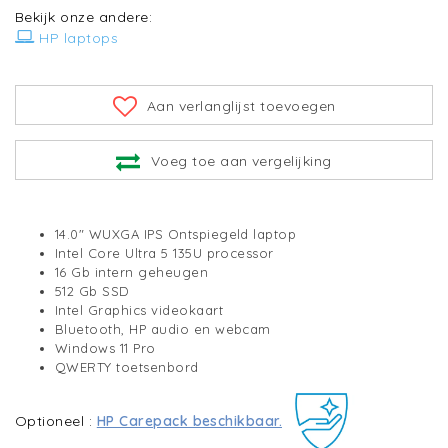
Bekijk onze andere:
HP laptops
Aan verlanglijst toevoegen
Voeg toe aan vergelijking
14.0" WUXGA IPS Ontspiegeld laptop
Intel Core Ultra 5 135U processor
16 Gb intern geheugen
512 Gb SSD
Intel Graphics videokaart
Bluetooth, HP audio en webcam
Windows 11 Pro
QWERTY toetsenbord
Optioneel :
HP Carepack beschikbaar.