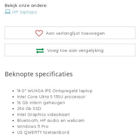
Bekijk onze andere:
HP laptops
Aan verlanglijst toevoegen
Voeg toe aan vergelijking
Beknopte specificaties
14.0" WUXGA IPS Ontspiegeld laptop
Intel Core Ultra 5 135U processor
16 Gb intern geheugen
256 Gb SSD
Intel Graphics videokaart
Bluetooth, HP audio en webcam
Windows 11 Pro
US QWERTY toetsenbord