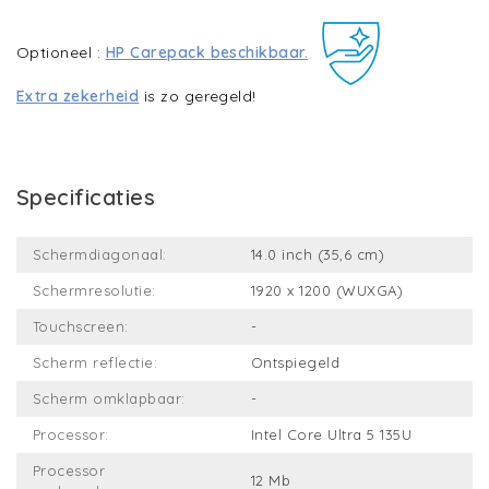
Optioneel :
HP Carepack beschikbaar.
Extra zekerheid
is zo geregeld!
Specificaties
Schermdiagonaal:
14.0 inch (35,6 cm)
Schermresolutie:
1920 x 1200 (WUXGA)
Touchscreen:
-
Scherm reflectie:
Ontspiegeld
Scherm omklapbaar:
-
Processor:
Intel Core Ultra 5 135U
Processor
12 Mb