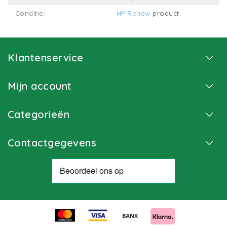
Conditie:
HP Renew
product
Klantenservice
Mijn account
Categorieën
Contactgegevens