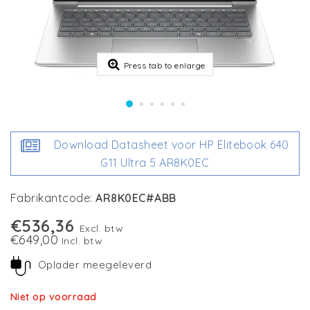
Press tab to enlarge
Download Datasheet voor HP Elitebook 640
G11 Ultra 5 AR8K0EC
Fabrikantcode:
AR8K0EC#ABB
€536,36
Excl. btw
€649,00
Incl. btw
Oplader meegeleverd
Niet op voorraad