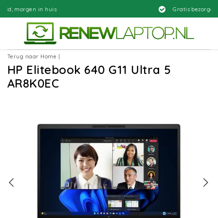
 huis
Gratis bezorgd
Terug naar Home
|
HP Elitebook 640 G11 Ultra 5
AR8K0EC