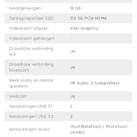
Werkgeheugen:
16 Gb
Opslagcapaciteit SSD:
512 Gb PCle NVMe
Videokaart chipset:
Intel Graphics
Videokaart geheugen:
-
Draadloze verbinding
Ja
wifi:
Draadloze verbinding
Ja
bluetooth:
Merk audio en aantal
HP Audio, 2 luidsprekers
speakers:
Webcam:
Ja
Aansluitingen USB 3.1:
2
Aansluitingen USB 3.2:
2
Hoofdtelefoon / Microfoon
Aansluitingen audio:
combo