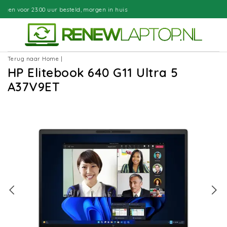
teld, morgen in huis
Gratis bezorgd
Terug naar Home
|
HP Elitebook 640 G11 Ultra 5
A37V9ET