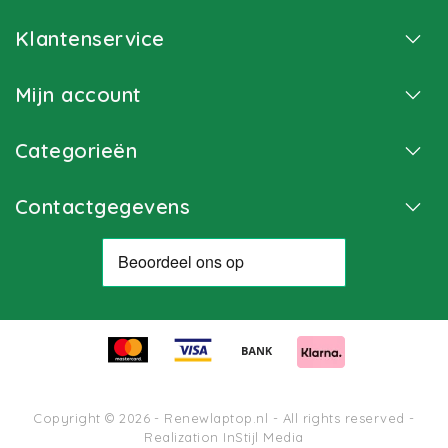
Klantenservice
Mijn account
Categorieën
Contactgegevens
Copyright © 2026 - Renewlaptop.nl - All rights reserved -
Realization
InStijl Media