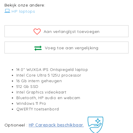
Bekijk onze andere:
HP laptops
Aan verlanglijst toevoegen
Voeg toe aan vergelijking
14.0" WUXGA IPS Ontspiegeld laptop
Intel Core Ultra 5 125U processor
16 Gb intern geheugen
512 Gb SSD
Intel Graphics videokaart
Bluetooth, HP audio en webcam
Windows 11 Pro
QWERTY toetsenbord
Optioneel :
HP Carepack beschikbaar.