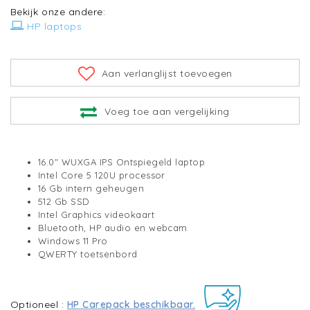
Bekijk onze andere:
HP laptops
Aan verlanglijst toevoegen
Voeg toe aan vergelijking
16.0" WUXGA IPS Ontspiegeld laptop
Intel Core 5 120U processor
16 Gb intern geheugen
512 Gb SSD
Intel Graphics videokaart
Bluetooth, HP audio en webcam
Windows 11 Pro
QWERTY toetsenbord
Optioneel :
HP Carepack beschikbaar.