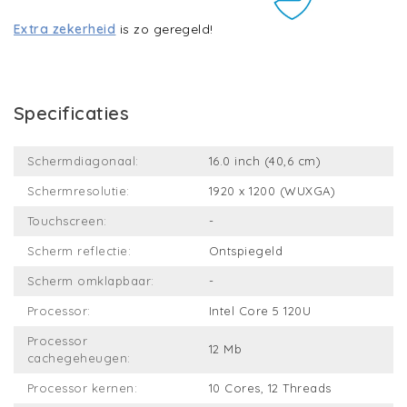
Extra zekerheid
is zo geregeld!
Specificaties
Schermdiagonaal:
16.0 inch (40,6 cm)
Schermresolutie:
1920 x 1200 (WUXGA)
Touchscreen:
-
Scherm reflectie:
Ontspiegeld
Scherm omklapbaar:
-
Processor:
Intel Core 5 120U
Processor
12 Mb
cachegeheugen:
Processor kernen:
10 Cores, 12 Threads