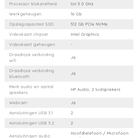
Processor kloksnelheid:
tot 5.0 GHz
Werkgeheugen:
16 Gb
Opslagcapaciteit SSD:
512 Gb PCle NVMe
Videokaart chipset:
Intel Graphics
Videokaart geheugen:
-
Draadloze verbinding
Ja
wifi:
Draadloze verbinding
Ja
bluetooth:
Merk audio en aantal
HP Audio, 2 luidsprekers
speakers:
Webcam:
Ja
Aansluitingen USB 3.1:
2
Aansluitingen USB 3.2:
2
Hoofdtelefoon / Microfoon
Aansluitingen audio: