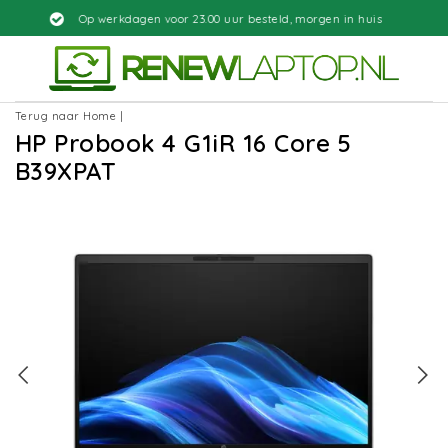
rkdagen voor 23.00 uur besteld, morgen in huis
Terug naar Home
|
HP Probook 4 G1iR 16 Core 5
B39XPAT