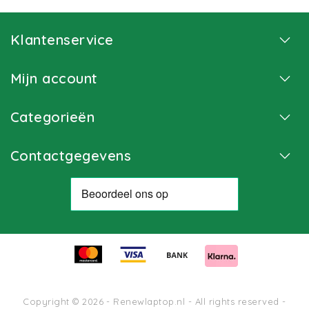
Klantenservice
Mijn account
Categorieën
Contactgegevens
Copyright © 2026 - Renewlaptop.nl - All rights reserved -