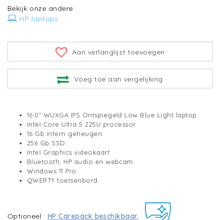
Bekijk onze andere:
HP laptops
Aan verlanglijst toevoegen
Voeg toe aan vergelijking
16.0" WUXGA IPS Ontspiegeld Low Blue Light laptop
Intel Core Ultra 5 225U processor
16 Gb intern geheugen
256 Gb SSD
Intel Graphics videokaart
Bluetooth, HP audio en webcam
Windows 11 Pro
QWERTY toetsenbord
Optioneel :
HP Carepack beschikbaar.