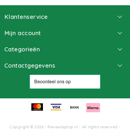
Klantenservice
Mijn account
Categorieën
Contactgegevens
Copyright © 2026 - Renewlaptop.nl - All rights reserved -