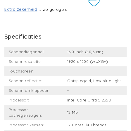
Extra zekerheid
is zo geregeld!
Specificaties
Schermdiagonaal:
16.0 inch (40,6 cm)
Schermresolutie:
1920 x 1200 (WUXGA)
Touchscreen:
-
Scherm reflectie:
Ontspiegeld, Low blue light
Scherm omklapbaar:
-
Processor:
Intel Core Ultra 5 235U
Processor
12 Mb
cachegeheugen:
Processor kernen:
12 Cores, 14 Threads