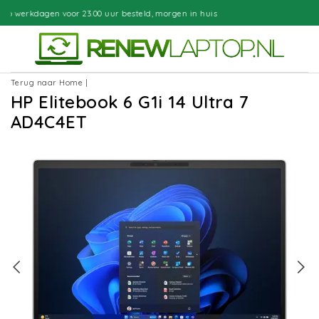
ur besteld, morgen in huis
Gratis be
Terug naar Home
|
HP Elitebook 6 G1i 14 Ultra 7
AD4C4ET