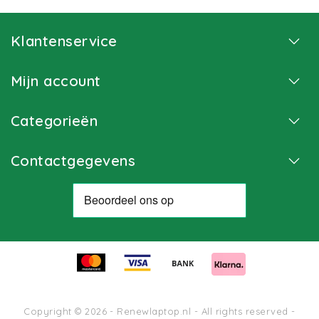
Klantenservice
Mijn account
Categorieën
Contactgegevens
Copyright © 2026 - Renewlaptop.nl - All rights reserved -