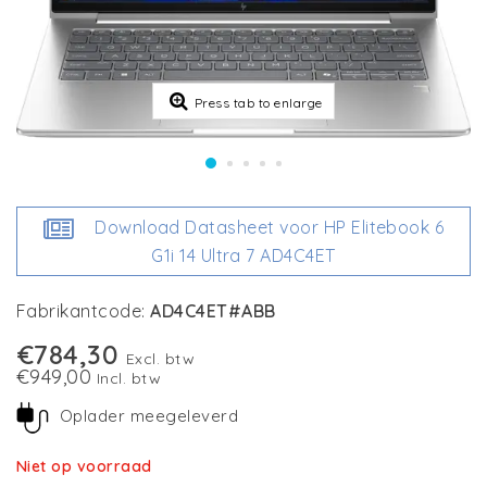
Press tab to enlarge
Download Datasheet voor HP Elitebook 6
G1i 14 Ultra 7 AD4C4ET
Fabrikantcode:
AD4C4ET#ABB
€784,30
Excl. btw
€949,00
Incl. btw
Oplader meegeleverd
Niet op voorraad