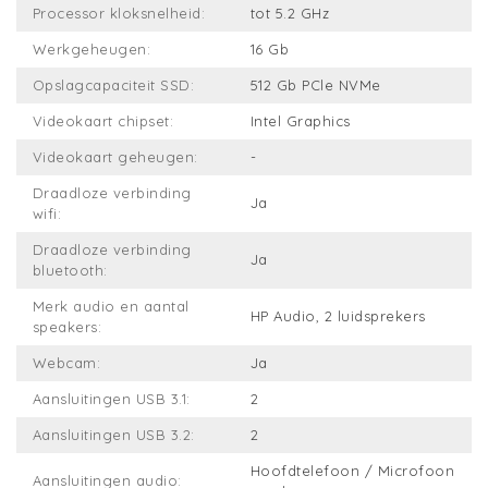
Processor kloksnelheid:
tot 5.2 GHz
Werkgeheugen:
16 Gb
Opslagcapaciteit SSD:
512 Gb PCle NVMe
Videokaart chipset:
Intel Graphics
Videokaart geheugen:
-
Draadloze verbinding
Ja
wifi:
Draadloze verbinding
Ja
bluetooth:
Merk audio en aantal
HP Audio, 2 luidsprekers
speakers:
Webcam:
Ja
Aansluitingen USB 3.1:
2
Aansluitingen USB 3.2:
2
Hoofdtelefoon / Microfoon
Aansluitingen audio: