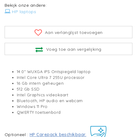
Bekijk onze andere:
HP laptops
Aan verlanglijst toevoegen
Voeg toe aan vergelijking
14.0" WUXGA IPS Ontspiegeld laptop
Intel Core Ultra 7 255U processor
16 Gb intern geheugen
512 Gb SSD
Intel Graphics videokaart
Bluetooth, HP audio en webcam
Windows 11 Pro
QWERTY toetsenbord
Optioneel :
HP Carepack beschikbaar.