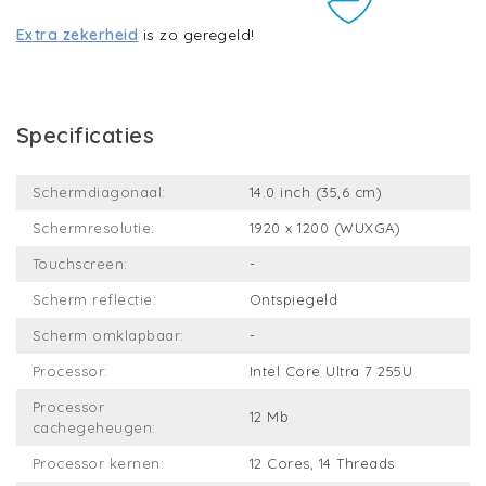
Extra zekerheid
is zo geregeld!
Specificaties
Schermdiagonaal:
14.0 inch (35,6 cm)
Schermresolutie:
1920 x 1200 (WUXGA)
Touchscreen:
-
Scherm reflectie:
Ontspiegeld
Scherm omklapbaar:
-
Processor:
Intel Core Ultra 7 255U
Processor
12 Mb
cachegeheugen:
Processor kernen:
12 Cores, 14 Threads