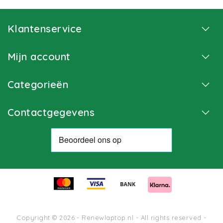
Klantenservice
Mijn account
Categorieën
Contactgegevens
Copyright © 2026 - Renewlaptop.nl - All rights reserved -