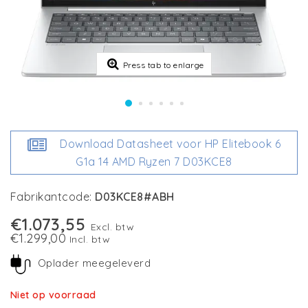
Press tab to enlarge
Download Datasheet voor HP Elitebook 6
G1a 14 AMD Ryzen 7 D03KCE8
Fabrikantcode:
D03KCE8#ABH
€1.073,55
Excl. btw
€1.299,00
Incl. btw
Oplader meegeleverd
Niet op voorraad