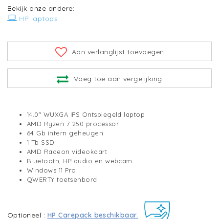
Bekijk onze andere:
HP laptops
Aan verlanglijst toevoegen
Voeg toe aan vergelijking
14.0" WUXGA IPS Ontspiegeld laptop
AMD Ryzen 7 250 processor
64 Gb intern geheugen
1 Tb SSD
AMD Radeon videokaart
Bluetooth, HP audio en webcam
Windows 11 Pro
QWERTY toetsenbord
Optioneel :
HP Carepack beschikbaar.