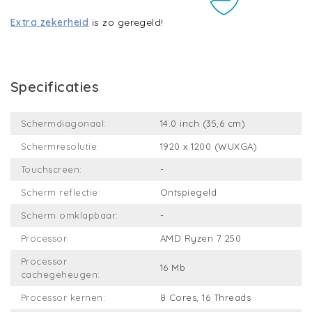
Extra zekerheid
is zo geregeld!
Specificaties
Schermdiagonaal:
14.0 inch (35,6 cm)
Schermresolutie:
1920 x 1200 (WUXGA)
Touchscreen:
-
Scherm reflectie:
Ontspiegeld
Scherm omklapbaar:
-
Processor:
AMD Ryzen 7 250
Processor
16 Mb
cachegeheugen:
Processor kernen:
8 Cores, 16 Threads