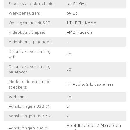
Processor kloksnelheid:
tot 5.1 GHz
Werkgeheugen:
64 Gb
Opslagcapaciteit SSD:
1 Tb PCle NVMe
Videokaart chipset:
AMD Radeon
Videokaart geheugen:
-
Draadloze verbinding
Ja
wifi:
Draadloze verbinding
Ja
bluetooth:
Merk audio en aantal
HP Audio, 2 luidsprekers
speakers:
Webcam:
Ja
Aansluitingen USB 3.1:
2
Aansluitingen USB 3.2:
2
Hoofdtelefoon / Microfoon
Aansluitingen audio: