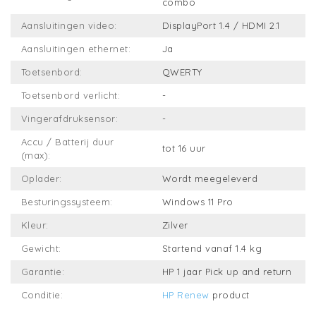
combo
Aansluitingen video:
DisplayPort 1.4 / HDMI 2.1
Aansluitingen ethernet:
Ja
Toetsenbord:
QWERTY
Toetsenbord verlicht:
-
Vingerafdruksensor:
-
Accu / Batterij duur
tot 16 uur
(max):
Oplader:
Wordt meegeleverd
Besturingssysteem:
Windows 11 Pro
Kleur:
Zilver
Gewicht:
Startend vanaf 1.4 kg
Garantie:
HP 1 jaar Pick up and return
Conditie:
HP Renew
product