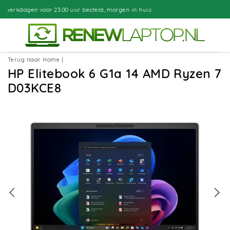
 besteld, morgen in huis
Gratis bezo
Terug naar Home
|
HP Elitebook 6 G1a 14 AMD Ryzen 7
D03KCE8