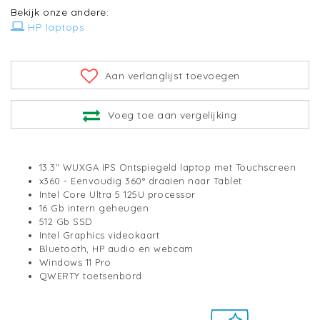
Bekijk onze andere:
HP laptops
Aan verlanglijst toevoegen
Voeg toe aan vergelijking
13.3" WUXGA IPS Ontspiegeld laptop met Touchscreen
x360 - Eenvoudig 360° draaien naar Tablet
Intel Core Ultra 5 125U processor
16 Gb intern geheugen
512 Gb SSD
Intel Graphics videokaart
Bluetooth, HP audio en webcam
Windows 11 Pro
QWERTY toetsenbord