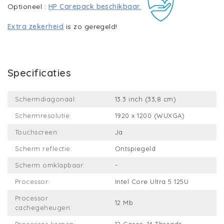
Optioneel :
HP Carepack beschikbaar.
Extra zekerheid
is zo geregeld!
Specificaties
Schermdiagonaal:
13.3 inch (33,8 cm)
Schermresolutie:
1920 x 1200 (WUXGA)
Touchscreen:
Ja
Scherm reflectie:
Ontspiegeld
Scherm omklapbaar:
-
Processor:
Intel Core Ultra 5 125U
Processor
12 Mb
cachegeheugen: