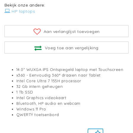
Bekijk onze andere:
HP laptops
Aan verlanglijst toevoegen
Voeg toe aan vergelijking
14.0" WUXGA IPS Ontspiegeld laptop met Touchscreen
x360 - Eenvoudig 360° draaien naar Tablet
Intel Core Ultra 7 155H processor
32 Gb intern geheugen
1 Tb SSD
Intel Graphics videokaart
Bluetooth, HP audio en webcam
Windows 11 Pro
QWERTY toetsenbord