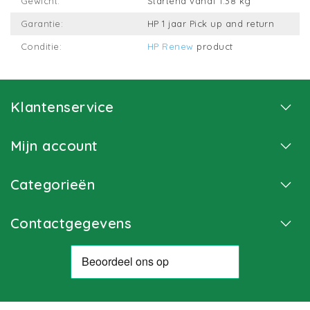
Gewicht:
Startend vanaf 1.38 kg
Garantie:
HP 1 jaar Pick up and return
Conditie:
HP Renew
product
Klantenservice
Mijn account
Categorieën
Contactgegevens