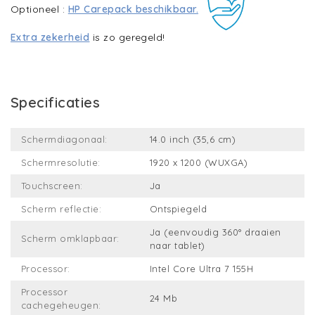
Optioneel :
HP Carepack beschikbaar.
Extra zekerheid
is zo geregeld!
Specificaties
Schermdiagonaal:
14.0 inch (35,6 cm)
Schermresolutie:
1920 x 1200 (WUXGA)
Touchscreen:
Ja
Scherm reflectie:
Ontspiegeld
Ja (eenvoudig 360° draaien
Scherm omklapbaar:
naar tablet)
Processor:
Intel Core Ultra 7 155H
Processor
24 Mb
cachegeheugen: