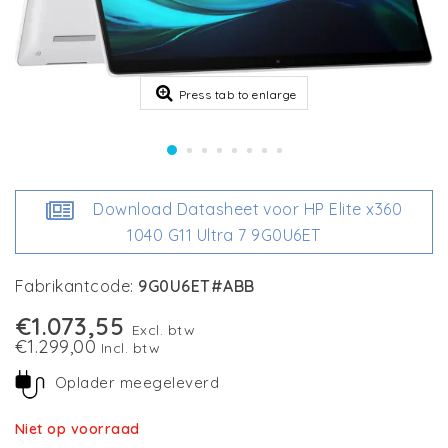
Press tab to enlarge
Download Datasheet voor HP Elite x360
1040 G11 Ultra 7 9G0U6ET
Fabrikantcode:
9G0U6ET#ABB
€1.073,55
Excl. btw
€1.299,00
Incl. btw
Oplader meegeleverd
Niet op voorraad