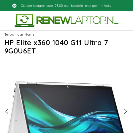
en voor 23.00 uur besteld, morgen in huis
Terug naar Home
|
HP Elite x360 1040 G11 Ultra 7
9G0U6ET