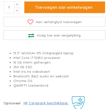
Toevoegen aan winkelwagen
Aan verlanglijst toevoegen
Voeg toe aan vergelijking
13.3" WUXGA+ IPS Ontspiegeld laptop
Intel Core i7-1265U processor
16 Gb intern geheugen
256 Gb SSD
Intel Iris Xe videokaart
Bluetooth, B&O audio en webcam
Chrome OS
QWERTY toetsenbord
Optioneel :
HP Carepack beschikbaar.