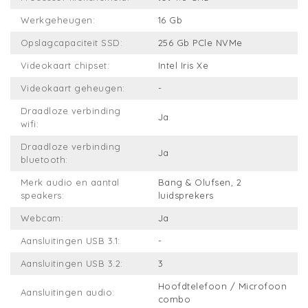
Werkgeheugen:
16 Gb
Opslagcapaciteit SSD:
256 Gb PCle NVMe
Videokaart chipset:
Intel Iris Xe
Videokaart geheugen:
-
Draadloze verbinding
Ja
wifi:
Draadloze verbinding
Ja
bluetooth:
Merk audio en aantal
Bang & Olufsen, 2
speakers:
luidsprekers
Webcam:
Ja
Aansluitingen USB 3.1:
-
Aansluitingen USB 3.2:
3
Hoofdtelefoon / Microfoon
Aansluitingen audio:
combo