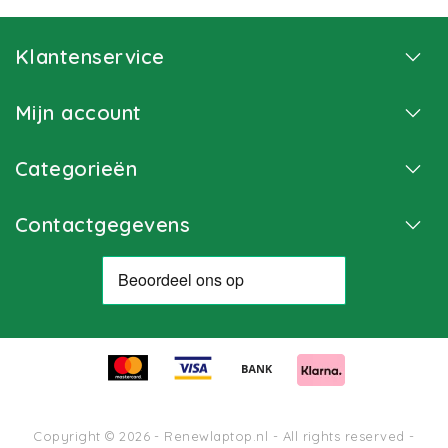
Klantenservice
Mijn account
Categorieën
Contactgegevens
Copyright © 2026 - Renewlaptop.nl - All rights reserved -