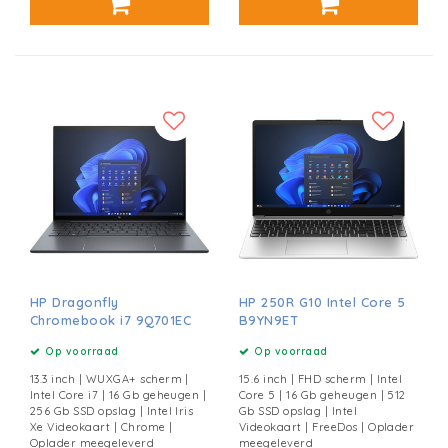
HP Dragonfly
HP 250R G10 Intel Core 5
Chromebook i7 9Q701EC
B9YN9ET
Op voorraad
Op voorraad
13.3 inch | WUXGA+ scherm |
15.6 inch | FHD scherm | Intel
Intel Core i7 | 16 Gb geheugen |
Core 5 | 16 Gb geheugen | 512
256 Gb SSD opslag | Intel Iris
Gb SSD opslag | Intel
Xe Videokaart | Chrome |
Videokaart | FreeDos | Oplader
Oplader meegeleverd
meegeleverd