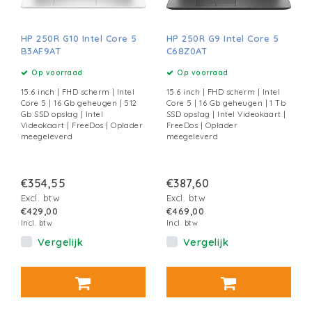
HP 250R G10 Intel Core 5
HP 250R G9 Intel Core 5
B3AF9AT
C68Z0AT
Op voorraad
Op voorraad
15.6 inch | FHD scherm | Intel
15.6 inch | FHD scherm | Intel
Core 5 | 16 Gb geheugen | 512
Core 5 | 16 Gb geheugen | 1 Tb
Gb SSD opslag | Intel
SSD opslag | Intel Videokaart |
Videokaart | FreeDos | Oplader
FreeDos | Oplader
meegeleverd
meegeleverd
€354,55
€387,60
Excl. btw
Excl. btw
€429,00
€469,00
Incl. btw
Incl. btw
Vergelijk
Vergelijk